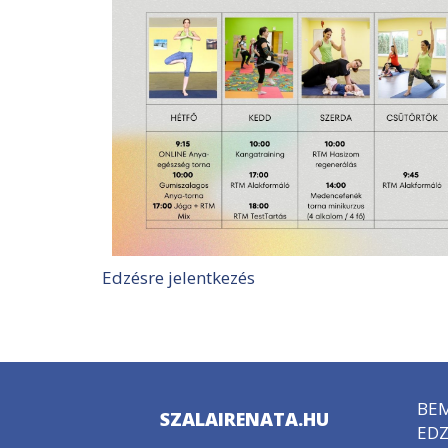
Edzésre jelentkezés
BE
SZALAIRENATA.HU
EDZ