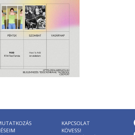
MUTATKOZÁS
KAPCSOLAT
ÉSEIM
KÖVESS!