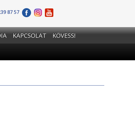
239 87 57
IA
KAPCSOLAT
KÖVESS!