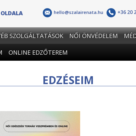
+36 20 
hello@szalairenata.hu
A OLDALA
YÉB SZOLGÁLTATÁSOK
NŐI ÖNVÉDELEM
MÉD
M
ONLINE EDZŐTEREM
EDZÉSEIM